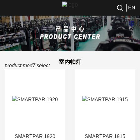
EN
室内帕灯
product-mod7 select
SMARTPAR 1920
SMARTPAR 1915