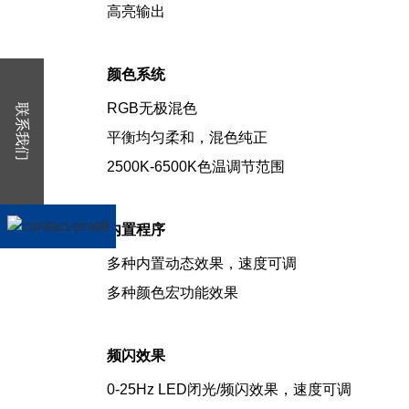
高亮输出
颜色系统
RGB无极混色
联系我们
平衡均匀柔和，混色纯正
2500K-6500K色温调节范围
内置程序
多种内置动态效果，速度可调
多种颜色宏功能效果
频闪效果
0-25Hz LED闭光/频闪效果，速度可调