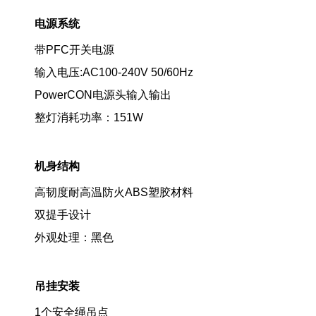
电源系统
带PFC开关电源
输入电压:AC100-240V 50/60Hz
PowerCON电源头输入输出
整灯消耗功率：151W
机身结构
高韧度耐高温防火ABS塑胶材料
双提手设计
外观处理：黑色
吊挂安装
1个安全绳吊点