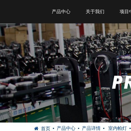
产品中心
关于我们
项目
产品中心
产品详情
室内帕灯
首页