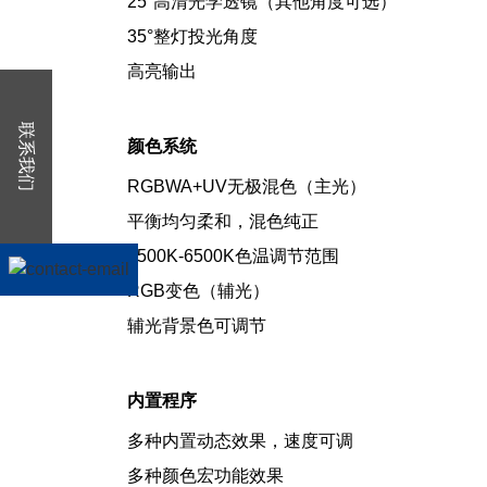
25°高清光学透镜（其他角度可选）
35°整灯投光角度
高亮输出
联系我们
颜色系统
RGBWA+UV无极混色（主光）
平衡均匀柔和，混色纯正
2500K-6500K色温调节范围
RGB变色（辅光）
辅光背景色可调节
内置程序
多种内置动态效果，速度可调
多种颜色宏功能效果