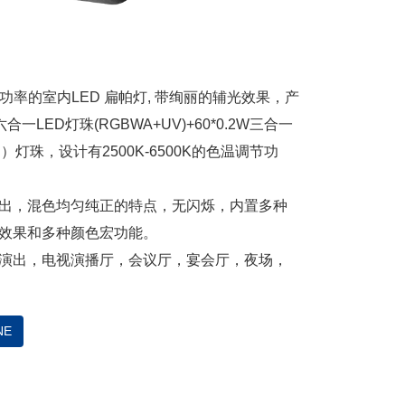
大功率的室内LED 扁帕灯, 带绚丽的辅光效果，产
合一LED灯珠(RGBWA+UV)+60*0.2W三合一
B）灯珠，设计有2500K-6500K的色温调节功
出，混色均匀纯正的特点，无闪烁，内置多种
效果和多种颜色宏功能。
演出，电视演播厅，会议厅，宴会厅，夜场，
NE