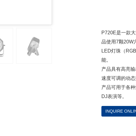
P720E是一款
品使用7颗20W六
LED灯珠（RG
能。
产品具有高亮输
速度可调的动态
产品可用于各种
DJ表演等。
INQUIRE ONLI