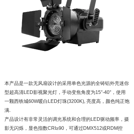
本产品是一款无风扇设计的采用单色光源的全铸铝外壳迷你
型超高清LED影视聚光灯，手动变焦角度为15°-40°，使用
一颗西铁城60W暖白LED灯珠(3200K), 亮度高，颜色纯正饱
满.
产品设计有非常灵活的调光系统和合理的LED驱动频率，摄
影无闪烁，显色指数CRI≥90，可通过DMX512或RDM控