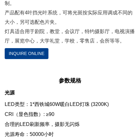
制。
产品配有4叶挡光叶系统，可将光斑按实际应用调成不同的
大小，另可选配色片夹。
灯具适合用于剧院，教堂，会议厅，特约摄影厅，电视演播
厅，展览中心，大学礼堂，学校，零售店，会所等等。
INQUIRE ONLINE
参数规格
光源
LED类型：1*西铁城60W暖白LED灯珠 (3200K)
CRI（显色指数）: ≥90
合理的LED刷新频率，摄影无闪烁
光源寿命：50000小时