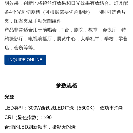
明效果，创新地将钨丝灯效果和日光效果有效结合。灯具配
备4个光斑切割槽（可根据需要切割形状），同时可选色片
夹，图案夹及手动光圈组件。
产品非常适合用于演唱会，T台，剧院，教堂，会议厅，特
约摄影厅，电视演播厅，展览中心，大学礼堂，学校，零售
店，会所等等。
INQUIRE ONLINE
参数规格
光源
LED类型：300W西铁城LED灯珠（5600K）, 低功率消耗
CRI（显色指数）: ≥90
合理的LED刷新频率，摄影无闪烁