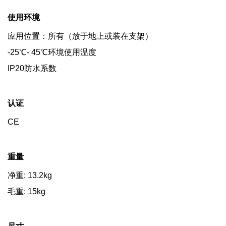
使用环境
应用位置：所有（放于地上或装在支架）
-25℃- 45℃环境使用温度
IP20防水系数
认证
CE
重量
净重: 13.2kg
毛重: 15kg