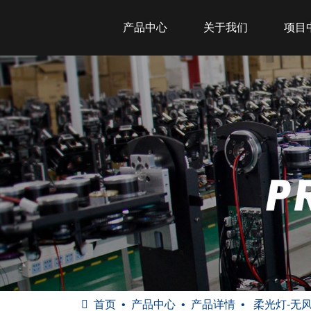
产品中心
关于我们
项目
首页
产品中心
产品详情
柔光灯-无