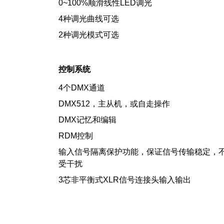
0~100%顺滑线性LED调光
4种调光曲线可选
2种调光模式可选
控制系统
4个DMX通道
DMX512，主从机，或自走操作
DMX记忆和编辑
RDM控制
输入信号隔离保护功能，保证信号传输稳定，
受干扰
3芯非平衡式XLR信号连接头输入输出