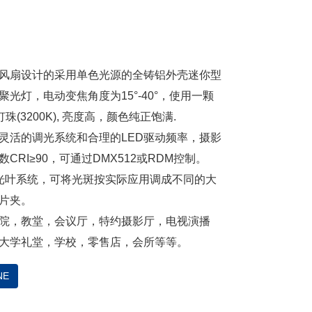
风扇设计的采用单色光源的全铸铝外壳迷你型
聚光灯，电动变焦角度为15°-40°，使用一颗
灯珠(3200K), 亮度高，颜色纯正饱满.
灵活的调光系统和合理的LED驱动频率，摄影
CRI≥90，可通过DMX512或RDM控制。
光叶系统，可将光斑按实际应用调成不同的大
片夹。
院，教堂，会议厅，特约摄影厅，电视演播
大学礼堂，学校，零售店，会所等等。
NE