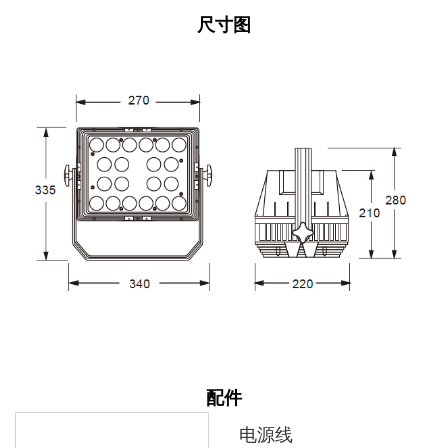
尺寸图
配件
电源线