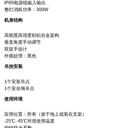
IP65电源线输入输出
整灯消耗功率：300W
机身结构
高韧度高强度铝铝合金架构
垂直角度手动调节
双提手设计
外观处理：黑色
吊挂安装
1个安装吊点
1个安全绳吊点
使用环境
应用位置：所有（放于地上或装在支架）
-25℃- 45℃环境使用温度
IP65防水系数