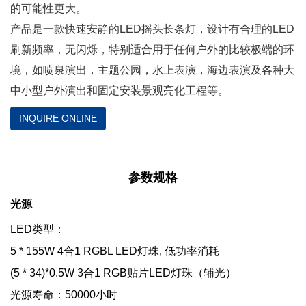
的可能性更大。
产品是一款快速安静的LED摇头长条灯，设计有合理的LED
刷新频率，无闪烁，特别适合用于任何户外的比较极端的环
境，如喷泉演出，主题公园，水上表演，海边表演及各种大
中小型户外演出和固定安装景观亮化工程等。
INQUIRE ONLINE
参数规格
光源
LED类型：
5 * 155W 4合1 RGBL LED灯珠, 低功率消耗
(5 * 34)*0.5W 3合1 RGB贴片LED灯珠（辅光）
光源寿命：50000小时