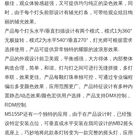
极佳，观众体验感超强，又可提供均匀纯正的染色效果，同
时，由于每个灯头前部设计有辅光灯条，可带给观众炫目绚
丽的辅光效果。
产品每个灯头水平/垂直扫描设计有两个模式，模式1为360°
无极旋转，模式2为水平540°/垂直270°，灯光师可根据需求
选择使用，产品可提供异常独特的耀眼的波浪形效果.
产品的外观设计前卫美观，平衡感强，大方得体，内部整体
构造合理，简单，和谐。灯与灯之间可进行无缝拼接，多灯
串联，效果更佳。产品每颗灯珠单独可控，可通过专业编程
编出多变颜色效果，应用范围更广。产品特征设计有多种内
置静态/动态效果/颜色宏供用户选择，产品支持DMX控制，
RDM控制.
M5155P还有一个独特的应用，由于在产品设计时，已经预
设特定安装点位，可垂直或水平安装在我司设计的MB2摇头
底座上，巧妙地将此款条灯转变为一款完整的摇头灯，应用