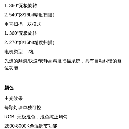
1. 360°无极旋转
2. 540°(8/16bit精度扫描）
垂直扫描：双模式
1. 360°无极旋转
2. 270°(8/16bit精度扫描）
电机类型：2相
先进的顺滑/快速/安静高精度扫描系统，具有自动纠错的复
位功能
颜色
主光效果：
每颗灯珠单独可控
RGBL无极混色，混色纯正均匀
2800-8000K色温调节功能