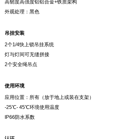
高韧度高强度铝铝合金+铁质架构
外观处理：黑色
吊挂安装
2个1/4快上锁吊挂系统
灯与灯间可无缝拼接
2个安全绳吊点
使用环境
应用位置：所有（放于地上或装在支架）
-25℃- 45℃环境使用温度
IP66防水系数
认证