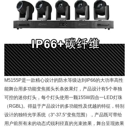
M5155P是一款精心设计的防水等级达到IP66的大功率高性
能舞台用多功能变焦摇头长条效果灯，产品设计有5个单独
可控的迷你灯头，每个灯头使用一颗155W四合一LED灯珠
（RGBL)。得益于产品设计的多功能性及优越的特征，特别
设计的独特光学系统（3°-37.5°变焦范围），产品既可带给
用户前所有未的动态式锐利径直的光束效果，舞台呈现效果