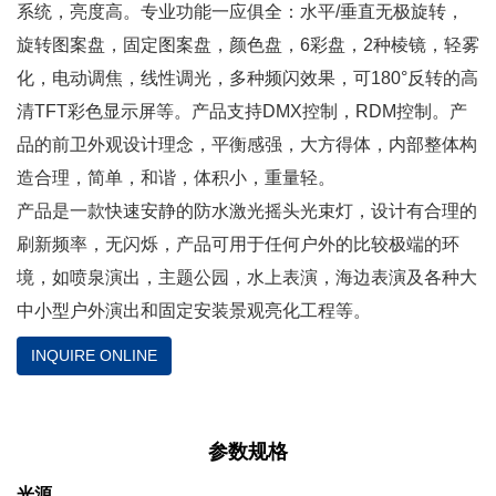
系统，亮度高。专业功能一应俱全：水平/垂直无极旋转，
旋转图案盘，固定图案盘，颜色盘，6彩盘，2种棱镜，轻雾
化，电动调焦，线性调光，多种频闪效果，可180°反转的高
清TFT彩色显示屏等。产品支持DMX控制，RDM控制。产
品的前卫外观设计理念，平衡感强，大方得体，内部整体构
造合理，简单，和谐，体积小，重量轻。
产品是一款快速安静的防水激光摇头光束灯，设计有合理的
刷新频率，无闪烁，产品可用于任何户外的比较极端的环
境，如喷泉演出，主题公园，水上表演，海边表演及各种大
中小型户外演出和固定安装景观亮化工程等。
INQUIRE ONLINE
参数规格
光源