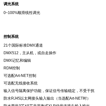
调光系统
0~100%顺滑线性调光
控制系统
21个国际标准DMX通道
DMX512，主从机，或自走操作
DMX记忆和编辑
RDM控制
可选配Art-NET控制
可选配无线接收系统
输入信号隔离保护功能，保证信号传输稳定，不受干扰
防水RJ45以太网接头输入输出（当选配Art-NET时）
防水西尚3芯&5芯非平衡式XLR信号连接头输入输出