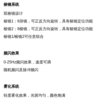
棱镜系统
双棱镜设计
棱镜1：6排镜，可正反方向旋转，具有棱镜定位功能
棱镜2：8棱镜，可正反方向旋转，具有棱镜定位功能
棱镜1/棱镜2可任意组合
频闪效果
0-25Hz频闪效果，速度可调
随机频闪及脉冲频闪
雾化系统
轻度雾化效果，光斑均匀，颜色饱满