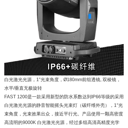
白光激光光源，1°光束角度，Ø180mm前组透镜, 双棱镜，
水平/垂直无极旋转
FAST 1200是一款采用新型的防水系数达到IP66等级的采用
白光激光光源的静音智能摇头光束灯（碳纤维外壳），1°光
束角度，光束效果出众，接近平行光。产品使用一颗高密度
高流明的9000K 白光激光光源，经过多组高清高精度光学