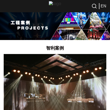
EN
智利案例